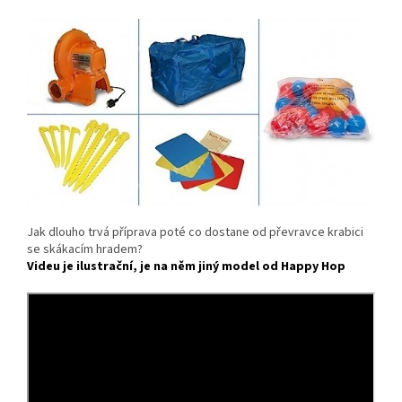
Jak dlouho trvá příprava poté co dostane od převravce krabici
se skákacím hradem?
Videu je ilustrační, je na něm jiný model od Happy Hop