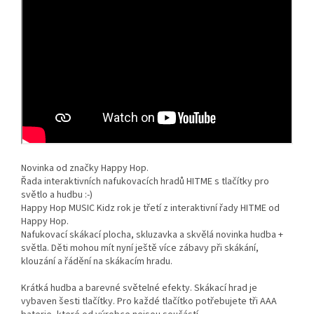
Novinka od značky Happy Hop.
Řada interaktivních nafukovacích hradů HITME s tlačítky pro
světlo a hudbu :-)
Happy Hop MUSIC Kidz rok je třetí z interaktivní řady HITME od
Happy Hop.
Nafukovací skákací plocha, skluzavka a skvělá novinka hudba +
světla. Děti mohou mít nyní ještě více zábavy při skákání,
klouzání a řádění na skákacím hradu.
Krátká hudba a barevné světelné efekty. Skákací hrad je
vybaven šesti tlačítky.
Pro každé tlačítko potřebujete tři AAA