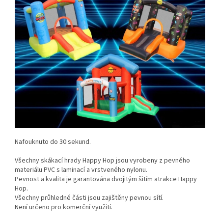
Nafouknuto do 30 sekund.
Všechny skákací hrady Happy Hop jsou vyrobeny z pevného
materiálu PVC s laminací a vrstveného nylonu.
Pevnost a kvalita je garantována dvojitým šitím atrakce Happy
Hop.
Všechny průhledné části jsou zajištěny pevnou sítí.
Není určeno pro komerční využití.