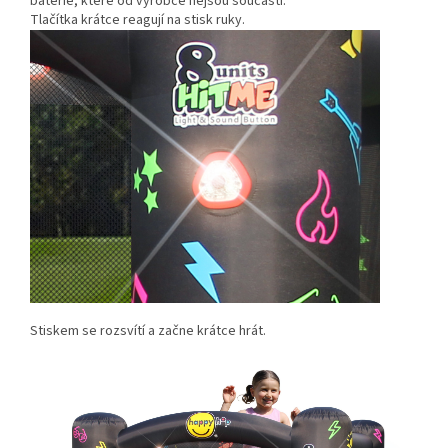
baterie, které od výrobce nejsou součástí.
Tlačítka krátce reagují na stisk ruky.
Stiskem se rozsvítí a začne krátce hrát.