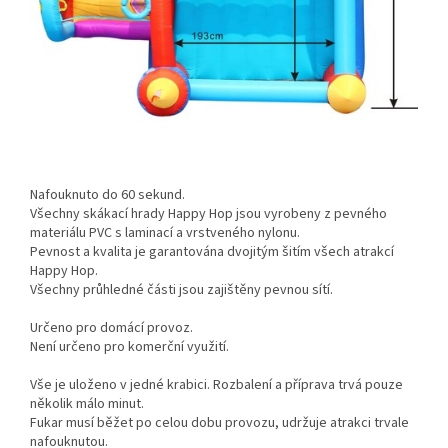
Nafouknuto do 60 sekund.
Všechny skákací hrady Happy Hop jsou vyrobeny z pevného
materiálu PVC s laminací a vrstveného nylonu.
Pevnost a kvalita je garantována dvojitým šitím všech atrakcí
Happy Hop.
Všechny průhledné části jsou zajištěny pevnou sítí.
Určeno pro domácí provoz.
Není určeno pro komerční využití.
Vše je uloženo v jedné krabici. Rozbalení a příprava trvá pouze
několik málo minut.
Fukar musí běžet po celou dobu provozu, udržuje atrakci trvale
nafouknutou.