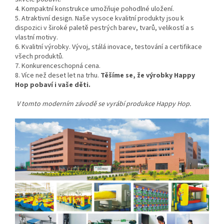
4. Kompaktní konstrukce umožňuje pohodlné uložení.
5. Atraktivní design. Naše vysoce kvalitní produkty jsou k
dispozici v široké paletě pestrých barev, tvarů, velikostí a s
vlastní motivy.
6. Kvalitní výrobky. Vývoj, stálá inovace, testování a certifikace
všech produktů.
7. Konkurenceschopná cena.
8. Více než deset let na trhu.
Těšíme se, že výrobky Happy
Hop pobaví i vaše děti.
V tomto moderním závodě se vyrábí produkce Happy Hop.