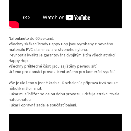
Nafouknuto do 60 sekund.
Všechny skákací hrady Happy Hop jsou vyrobeny z pevného
materiálu PVC s laminací a vrstveného nylonu.
Pevnost a kvalita je garantována dvojitým šitím všech atrakcí
Happy Hop.
Všechny průhledné části jsou zajištěny pevnou sítí.
Určeno pro domácí provoz. Není určeno pro komerční využití.
Vše je uloženo v jedné krabici. Rozbalení a příprava trvá pouze
několik málo minut.
Fukar musí běžet po celou dobu provozu, udržuje atrakci trvale
nafouknutou.
Fukar i opravná sada je součástí balení.