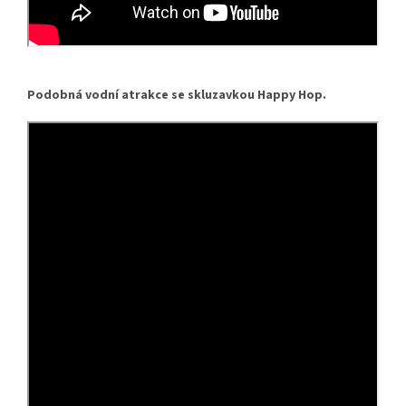
Podobná vodní atrakce se skluzavkou Happy Hop.